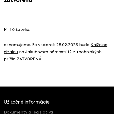
zatvorená
Milí čitatelia,
oznamujeme, že v utorok 28.02.2023 bude
Knižnica
dizajnu
na Jakubovom námestí 12 z technických
príčin ZATVORENÁ.
Užitočné informácie
Dokumenty a legislatíva