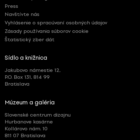
Press
Navštívte nás
Vyhlásenie o spracúvaní osobných údajov
Zásady používania súborov cookie
Štatistický zber dát
Sídlo a knižnica
Jakubovo námestie 12,
P.O. Box 131, 814 99
Bratislava
Múzeum a galéria
Slovenské centrum dizajnu
Hurbanove kasárne
Kollárovo nám. 10
811 07 Bratislava