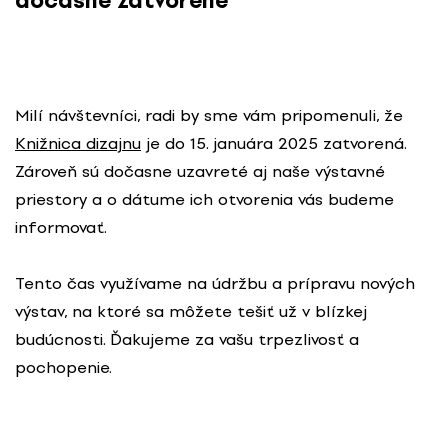
dočasne zatvorené
Milí návštevníci, radi by sme vám pripomenuli, že
Knižnica dizajnu
je do 15. januára 2025 zatvorená.
Zároveň sú dočasne uzavreté aj naše výstavné
priestory a o dátume ich otvorenia vás budeme
informovať.
Tento čas využívame na údržbu a prípravu nových
výstav, na ktoré sa môžete tešiť už v blízkej
budúcnosti. Ďakujeme za vašu trpezlivosť a
pochopenie.