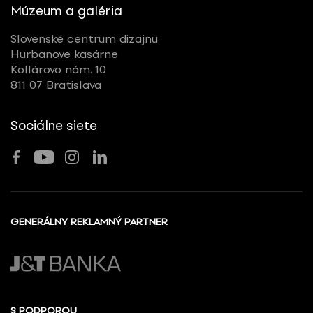
Múzeum a galéria
Slovenské centrum dizajnu
Hurbanove kasárne
Kollárovo nám. 10
811 07 Bratislava
Sociálne siete
GENERÁLNY REKLAMNÝ PARTNER
S PODPOROU