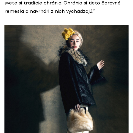
svete si tradície chránia. Chránia si tieto čarovné
remeslá a návrhári z nich vychádzajú.“