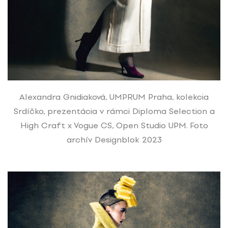
Alexandra Gnidiaková, UMPRUM Praha, kolekcia
Srdíčko, prezentácia v rámci Diploma Selection a
High Craft x Vogue CS, Open Studio UPM. Foto
archív Designblok 2023