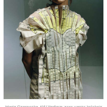
Maria Czarnecka, AVU Varšava, zero waste kolekcia