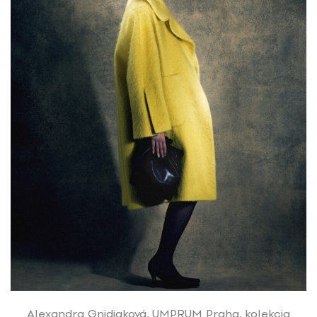
Alexandra Gnidiaková, UMPRUM Praha, kolekcia