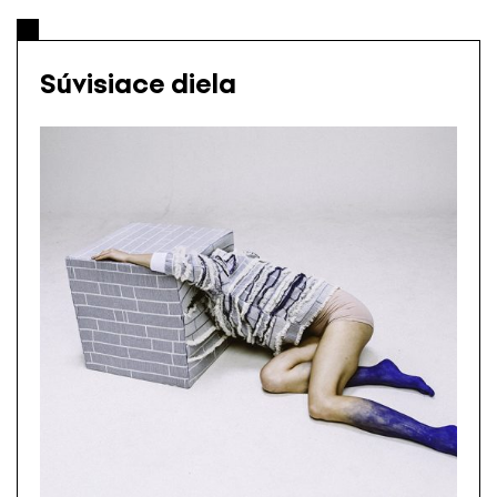
Súvisiace diela