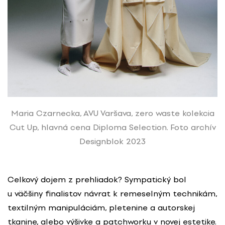
Maria Czarnecka, AVU Varšava, zero waste kolekcia
Cut Up, hlavná cena Diploma Selection. Foto archív
Designblok 2023
Celkový dojem z prehliadok? Sympatický bol
u väčšiny finalistov návrat k remeselným technikám,
textilným manipuláciám, pletenine a autorskej
tkanine, alebo výšivke a patchworku v novej estetike.