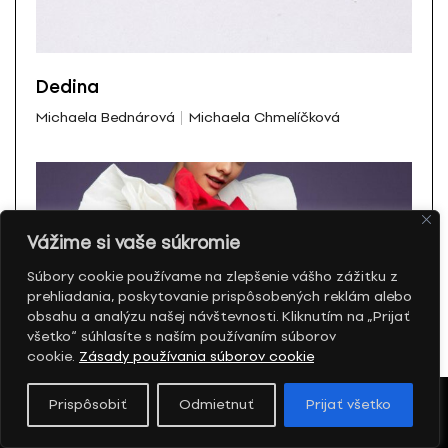
Dedina
Michaela Bednárová
Michaela Chmelíčková
Vážime si vaše súkromie
Súbory cookie používame na zlepšenie vášho zážitku z
prehliadania, poskytovanie prispôsobených reklám alebo
obsahu a analýzu našej návštevnosti. Kliknutím na „Prijať
všetko“ súhlasíte s naším používaním súborov
cookie.
Zásady používania súborov cookie
Prispôsobiť
Odmietnuť
Prijať všetko