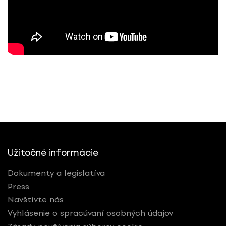
Užitočné informácie
Dokumenty a legislatíva
Press
Navštívte nás
Vyhlásenie o spracúvaní osobných údajov