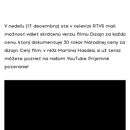
V nedeľu (17. decembra) ste v televízii RTVS mali
možnosť vidieť skrátenú verziu filmu Dizajn za každú
cenu, ktorý dokumentuje 30 rokov Národnej ceny za
dizajn. Celý film, v réžii Martina Hasáka, si už teraz
môžete pozrieť na našom YouTube. Príjemné
pozeranie!