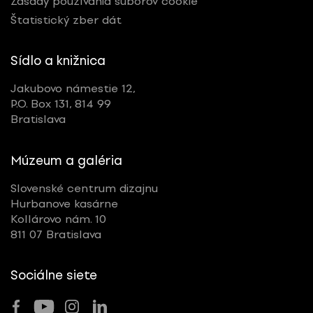
Zásady používania súborov cookie
Štatistický zber dát
Sídlo a knižnica
Jakubovo námestie 12,
P.O. Box 131, 814 99
Bratislava
Múzeum a galéria
Slovenské centrum dizajnu
Hurbanove kasárne
Kollárovo nám. 10
811 07 Bratislava
Sociálne siete