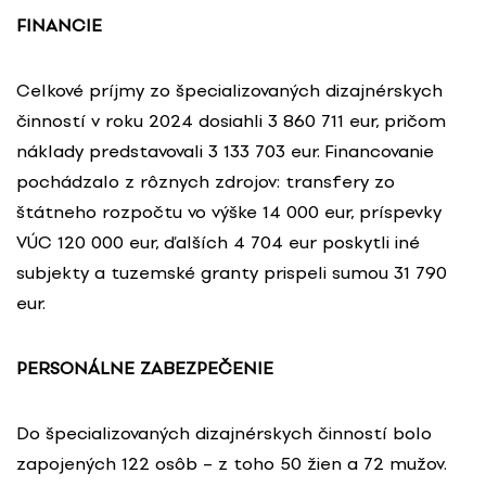
FINANCIE
Celkové príjmy zo špecializovaných dizajnérskych
činností v roku 2024 dosiahli 3 860 711 eur, pričom
náklady predstavovali 3 133 703 eur. Financovanie
pochádzalo z rôznych zdrojov: transfery zo
štátneho rozpočtu vo výške 14 000 eur, príspevky
VÚC 120 000 eur, ďalších 4 704 eur poskytli iné
subjekty a tuzemské granty prispeli sumou 31 790
eur.
PERSONÁLNE ZABEZPEČENIE
Do špecializovaných dizajnérskych činností bolo
zapojených 122 osôb – z toho 50 žien a 72 mužov.