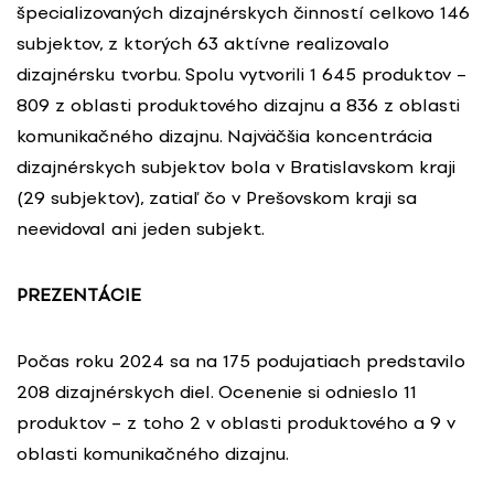
špecializovaných dizajnérskych činností celkovo 146
subjektov, z ktorých 63 aktívne realizovalo
dizajnérsku tvorbu. Spolu vytvorili 1 645 produktov –
809 z oblasti produktového dizajnu a 836 z oblasti
komunikačného dizajnu. Najväčšia koncentrácia
dizajnérskych subjektov bola v Bratislavskom kraji
(29 subjektov), zatiaľ čo v Prešovskom kraji sa
neevidoval ani jeden subjekt.
PREZENTÁCIE
Počas roku 2024 sa na 175 podujatiach predstavilo
208 dizajnérskych diel. Ocenenie si odnieslo 11
produktov – z toho 2 v oblasti produktového a 9 v
oblasti komunikačného dizajnu.