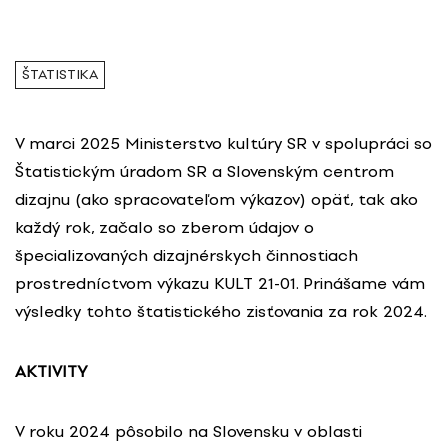
ŠTATISTIKA
V marci 2025 Ministerstvo kultúry SR v spolupráci so
Štatistickým úradom SR a Slovenským centrom
dizajnu (ako spracovateľom výkazov) opäť, tak ako
každý rok, začalo so zberom údajov o
špecializovaných dizajnérskych činnostiach
prostredníctvom výkazu KULT 21-01. Prinášame vám
výsledky tohto štatistického zisťovania za rok 2024.
AKTIVITY
V roku 2024 pôsobilo na Slovensku v oblasti