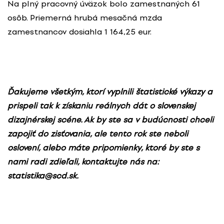
Na plný pracovný úväzok bolo zamestnaných 61
osôb. Priemerná hrubá mesačná mzda
zamestnancov dosiahla 1 164,25 eur.
Ďakujeme všetkým, ktorí vyplnili štatistické výkazy a
prispeli tak k získaniu reálnych dát o slovenskej
dizajnérskej scéne. Ak by ste sa v budúcnosti chceli
zapojiť do zisťovania, ale tento rok ste neboli
oslovení, alebo máte pripomienky, ktoré by ste s
nami radi zdieľali, kontaktujte nás na:
statistika@scd.sk.