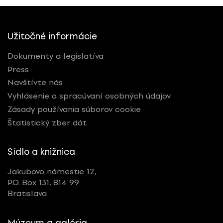
Užitočné informácie
Dokumenty a legislatíva
Press
Navštívte nás
Vyhlásenie o spracúvaní osobných údajov
Zásady používania súborov cookie
Štatistický zber dát
Sídlo a knižnica
Jakubovo námestie 12,
P.O. Box 131, 814 99
Bratislava
Múzeum a galéria