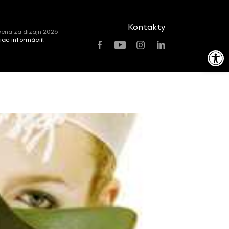
Kontakty
ena za dizajn 2026
viac informácií!
Open toolbar