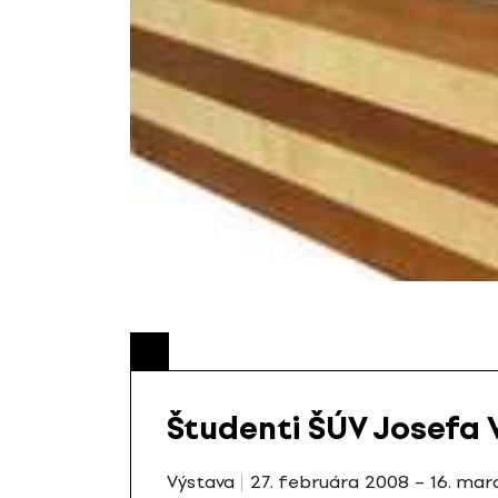
Študenti ŠÚV Josefa 
Výstava
27. februára 2008 – 16. ma