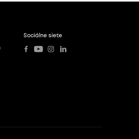
Sociálne siete
u