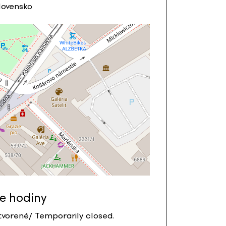
Slovensko
e hodiny
vorené/ Temporarily closed.