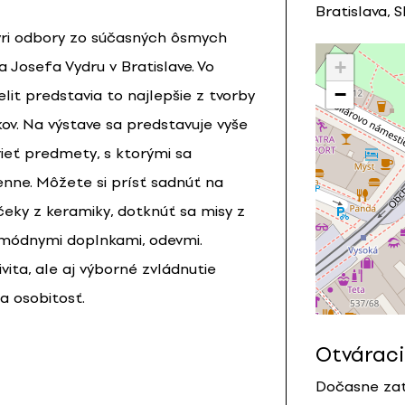
Bratislava, 
tyri odbory zo súčasných ôsmych
+
a Josefa Vydru v Bratislave. Vo
−
t predstavia to najlepšie z tvorby
íkov. Na výstave sa predstavuje vyše
ieť predmety, s ktorými sa
nne. Môžete si prísť sadnúť na
nčeky z keramiky, dotknúť sa misy z
 módnymi doplnkami, odevmi.
vita, ale aj výborné zvládnutie
a osobitosť.
Otváraci
Dočasne zat