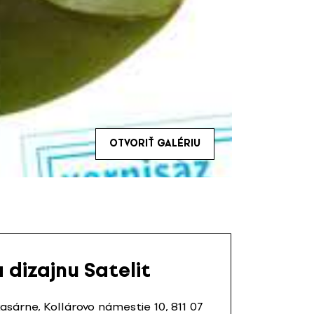
OTVORIŤ GALÉRIU
 dizajnu Satelit
sárne, Kollárovo námestie 10, 811 07