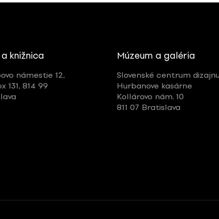
 a knižnica
Múzeum a galéria
ovo námestie 12,
Slovenské centrum dizajn
ox 131, 814 99
Hurbanove kasárne
slava
Kollárovo nám. 10
811 07 Bratislava