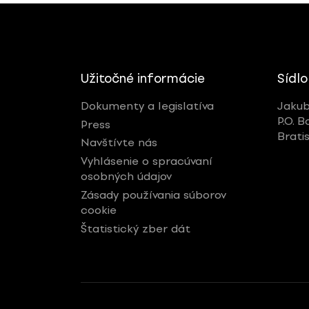
Užitočné informácie
Sídlo
Dokumenty a legislatíva
Jakub
P.O. B
Press
Brati
Navštívte nás
Vyhlásenie o spracúvaní
osobných údajov
Zásady používania súborov
cookie
Štatistický zber dát