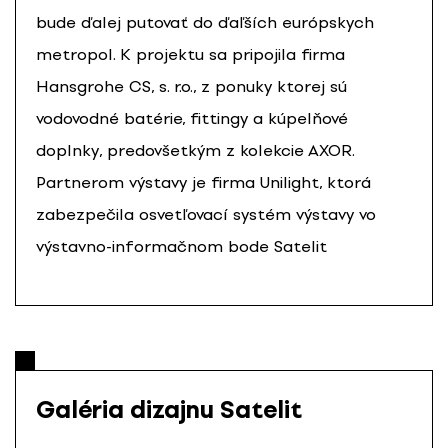
bude ďalej putovať do ďaľších európskych
metropol. K projektu sa pripojila firma
Hansgrohe CS, s. r.o., z ponuky ktorej sú
vodovodné batérie, fittingy a kúpelňové
doplnky, predovšetkým z kolekcie AXOR.
Partnerom výstavy je firma Unilight, ktorá
zabezpečila osvetľovací systém výstavy vo
výstavno-informačnom bode Satelit
Galéria dizajnu Satelit