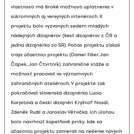
vlastnosti má široké možnosti uplatnenia v
súkromných aj verejných interiéroch. K
projektu bolo vyzvaných sedem mladých
nádejných dizajnérov (šesť dizajnérov z ČR a
jedna dizajnérka zo SR). Počas projektu získali
traja účastníci projektu (Daniel Fišer, Jan
Čapek, Jan Čtvrtník) zahraničné stáže a
možnosť pracovať vo významných
zahraničných ateliéroch. V projekte tak
pokračovali slovenská dizajnérka Lucia
Karpitová a českí dizajnéri Kryštof Nosál,
Zdeněk Pudil a Jaroslav Větvička. Ich úlohou
bolo navrhnúť kúpelňové prvky, kde sa
účastníci projektu zamerali na riešenie nových