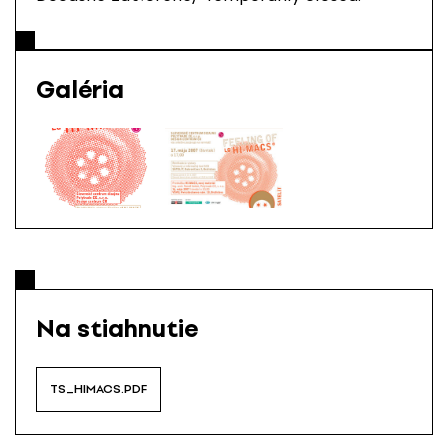
Galéria
Na stiahnutie
TS_HIMACS.PDF