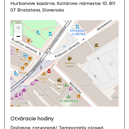
Hurbanove kasárne, Kollárovo námestie 10, 811
07 Bratislava, Slovensko
+
−
Otváracie hodiny
Dočasne zatvorené/ Temporarily closed.