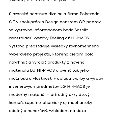
Slovenské centrum dizajnu a firma Polytrade
CE v spolupráci s Design centrom ČR pripravili
vo výstavno-informačnom bode Satelit
reinštaláciu výstavy Feeling of HI-MACS.
Výstava predstavuje výsledky rovnomenného
výberového projektu, ktorého cieľom bolo
navrhnúť a vyrobiť produkty z nového
materiálu LG HI-MACS a overiť tak jeho
možnosti a vlastnosti v oblasti tvorby a výroby
interiérových predmetov. LG HI-MACS je
moderný materiál – prírodný akrylátový
kameň, tepelne, chemicky aj mechanicky
odolný a nehorľavý. Vzhľadom na tieto