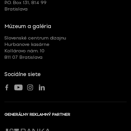
P.O. Box 131, 814 99
Bratislava
Múzeum a galéria
Slovenské centrum dizajnu
Hurbanove kasárne
Kollárovo nám. 10
811 07 Bratislava
Sociálne siete
GENERÁLNY REKLAMNÝ PARTNER