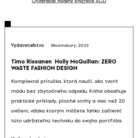
Otváracie hodiny knižnice SCD
Vydavateľstvo
Bloomsbury, 2023
Timo Rissanen Holly McQuillan: ZERO
WASTE FASHION DESIGN
Komplexná príručka, ktorá naučí, ako tvoriť
módu bez zbytočného odpadu. Kniha obsahuje
praktické príklady, ploché strihy a viac než 20
cvičení, vďaka ktorým môžete ľahko začleniť
túto udržateľnú techniku do svojho portfólia.