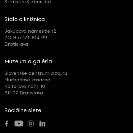
Štatistický zber dát
Sídlo a knižnica
Jakubovo námestie 12,
P.O. Box 131, 814 99
Bratislava
Múzeum a galéria
Slovenské centrum dizajnu
Hurbanove kasárne
Kollárovo nám. 10
811 07 Bratislava
Sociálne siete