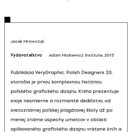
Jacek Mrowczyk
Vydavateľstvo
Adam Mickiewicz Institute, 2015
Publikácia VeryGraphic: Polish Designers 20.
storočia je prvou komplexnou históriou
poľského grafického dizajnu. Kniha prezentuje
svoje nesmierne a rozmanité dedičstvo, od
svetoznámej poľskej plagátovej školy až po
menej známe úspechy umelcov v oblasti
aplikovaného grafického dizajnu vrátane kníh a