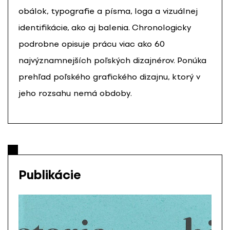
obálok, typografie a písma, loga a vizuálnej
identifikácie, ako aj balenia. Chronologicky
podrobne opisuje prácu viac ako 60
najvýznamnejších poľských dizajnérov. Ponúka
prehľad poľského grafického dizajnu, ktorý v
jeho rozsahu nemá obdoby.
Publikácie