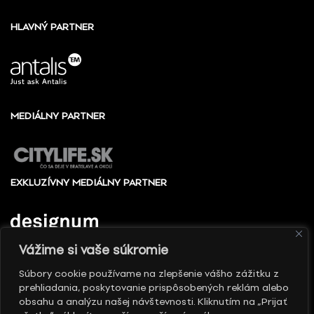
HLAVNÝ PARTNER
MEDIÁLNY PARTNER
EXKLUZÍVNY MEDIÁLNY PARTNER
Vážime si vaše súkromie
Súbory cookie používame na zlepšenie vášho zážitku z
prehliadania, poskytovanie prispôsobených reklám alebo
© 2010 - 2026 Slovenské centrum dizajnu, Všetky
obsahu a analýzu našej návštevnosti. Kliknutím na „Prijať
práva vyhradené