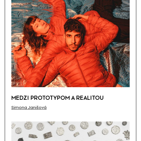
MEDZI PROTOTYPOM A REALITOU
Simona Janišová