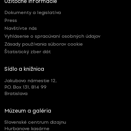
Užitočné informácie
Dokumenty a legislatíva
Press
Navštívte nás
Vyhlásenie o spracúvaní osobných údajov
Zásady používania súborov cookie
Štatistický zber dát
Sídlo a knižnica
Jakubovo námestie 12,
P.O. Box 131, 814 99
Bratislava
Múzeum a galéria
Slovenské centrum dizajnu
Hurbanove kasárne