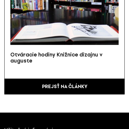
Otváracie hodiny Knižnice dizajnu v
auguste
PREJSŤ NA ČLÁNKY