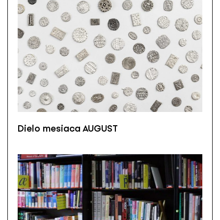
Dielo mesiaca AUGUST