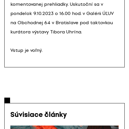
komentovanej prehliadky. Uskutoční sa v
pondelok 9.10.2023 o 16.00 hod. v Galérii ÚĽUV
na Obchodnej 64 v Bratislave pod taktovkou
kurátora výstavy Tibora Uhrína.
Vstup je voľný.
Súvisiace články