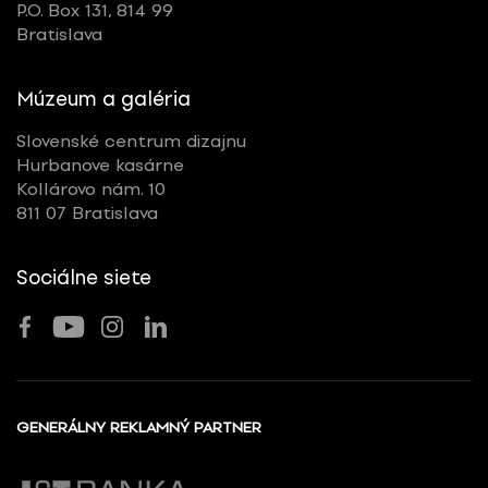
P.O. Box 131, 814 99
Bratislava
Múzeum a galéria
Slovenské centrum dizajnu
Hurbanove kasárne
Kollárovo nám. 10
811 07 Bratislava
Sociálne siete
GENERÁLNY REKLAMNÝ PARTNER