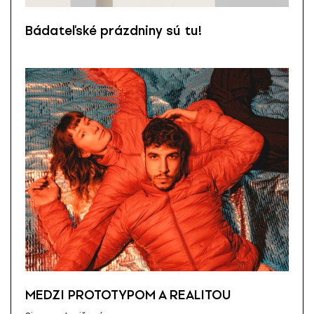
Bádateľské prázdniny sú tu!
MEDZI PROTOTYPOM A REALITOU