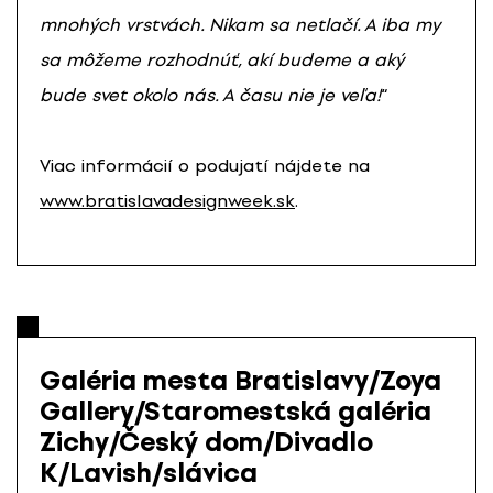
mnohých vrstvách. Nikam sa netlačí. A iba my
sa môžeme rozhodnúť, akí budeme a aký
bude svet okolo nás. A času nie je veľa!
“
Viac informácií o podujatí nájdete na
www.bratislavadesignweek.sk
.
Galéria mesta Bratislavy/Zoya
Gallery/Staromestská galéria
Zichy/Český dom/Divadlo
K/Lavish/slávica