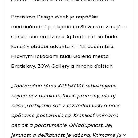
Bratislava Design Week je najväčšie
medzinárodné podujatie na Slovensku venujúce
sa súčasnému dizajnu. Aj tento rok sa bude
konať v období adventu 7. – 14. decembra.
Hlavnými lokáciami budú Galéria mesta
Bratislavy, ZOYA Gallery a mnoho ďalších.
„
Tohtoročnú tému KREHKOSŤ reflektujeme
najmä cez pominuteľnosť, premeny, ale aj
naše „rozbíjanie sa“ v každodennosti a naše
opätovné postavenie sa. Krehkosť vnímame
cez cit a porozumenie. Ohľaduplnosť. Jej
jemnosť a delikátnosť je vzácna. Vnímame ju v