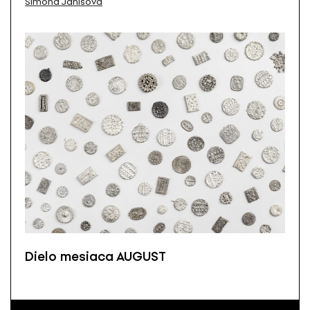
Simona Janišová
Dielo mesiaca AUGUST