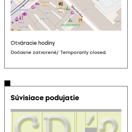
Otváracie hodiny
Dočasne zatvorené/ Temporarily closed.
Súvisiace podujatie