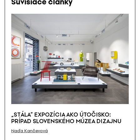
Súvisiace články
„STÁLA“ EXPOZÍCIA AKO ÚTOČISKO:
PRÍPAD SLOVENSKÉHO MÚZEA DIZAJNU
Naďa Kančevová