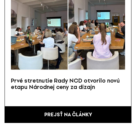
Prvé stretnutie Rady NCD otvorilo novú
etapu Národnej ceny za dizajn
PREJSŤ NA ČLÁNKY