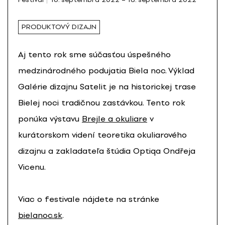
PRODUKTOVÝ DIZAJN
Aj tento rok sme súčasťou úspešného
medzinárodného podujatia Biela noc. Výklad
Galérie dizajnu Satelit je na historickej trase
Bielej noci tradičnou zastávkou. Tento rok
ponúka výstavu
Brejle a okuliare
v
kurátorskom videní teoretika okuliarového
dizajnu a zakladateľa štúdia Optiqa Ondřeja
Vicenu.
Viac o festivale nájdete na stránke
bielanoc.sk
.