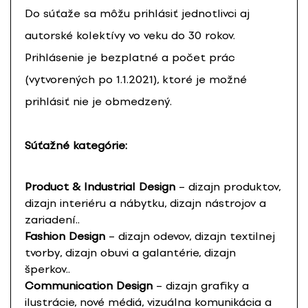
Do súťaže sa môžu prihlásiť jednotlivci aj
autorské kolektívy vo veku do 30 rokov.
Prihlásenie je bezplatné a počet prác
(vytvorených po 1.1.2021), ktoré je možné
prihlásiť nie je obmedzený.
Súťažné kategórie:
Product & Industrial Design
– dizajn produktov,
dizajn interiéru a nábytku, dizajn nástrojov a
zariadení..
Fashion Design
– dizajn odevov, dizajn textilnej
tvorby, dizajn obuvi a galantérie, dizajn
šperkov..
Communication Design
– dizajn grafiky a
ilustrácie, nové médiá, vizuálna komunikácia a