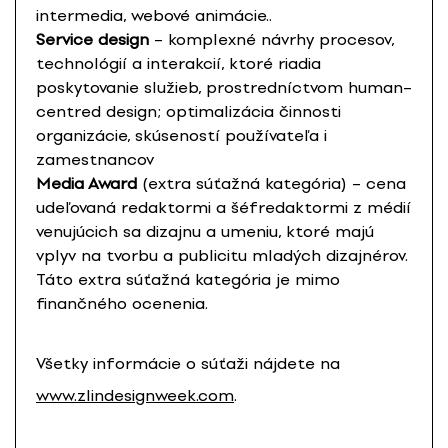
intermedia, webové animácie..
Service design
– komplexné návrhy procesov,
technológií a interakcií, ktoré riadia
poskytovanie služieb, prostredníctvom human–
centred design; optimalizácia činnosti
organizácie, skúseností používateľa i
zamestnancov
Media Award
(extra súťažná kategória) – cena
udeľovaná redaktormi a šéfredaktormi z médií
venujúcich sa dizajnu a umeniu, ktoré majú
vplyv na tvorbu a publicitu mladých dizajnérov.
Táto extra súťažná kategória je mimo
finančného ocenenia.
Všetky informácie o súťaži nájdete na
www.zlindesignweek.com
.