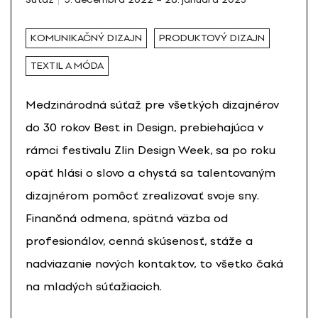
KOMUNIKAČNÝ DIZAJN
PRODUKTOVÝ DIZAJN
TEXTIL A MÓDA
Medzinárodná súťaž pre všetkých dizajnérov
do 30 rokov Best in Design, prebiehajúca v
rámci festivalu Zlin Design Week, sa po roku
opäť hlási o slovo a chystá sa talentovaným
dizajnérom pomôcť zrealizovať svoje sny.
Finančná odmena, spätná väzba od
profesionálov, cenná skúsenosť, stáže a
nadviazanie nových kontaktov, to všetko čaká
na mladých súťažiacich.