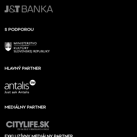
S PODPOROU
HLAVNÝ PARTNER
MEDIÁLNY PARTNER
EXKLUZÍVNY MEDIÁLNY PARTNER