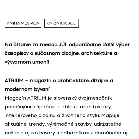
KNIHA MESIACA
KNIŽNICA SCD
Na čítanie za mesiac JÚL odporúčame ďalší výber
časopisov o súčasnom dizajne, architektúre a
výtvarnom umení!
ATRIUM –
magazín o architektúre, dizajne a
modernom bývaní
Magazín ATRIUM je slovenský dvojmesačník
prinášajúci inšpiráciu z oblasti architektúry,
interiérového dizajnu a životného štýlu. Mapuje
aktuálne trendy, výnimočné stavby, udržateľné
riešenia aj rozhovory s odborníkmi z domáceho aj