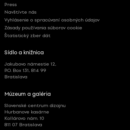
Press
Navštívte nás
Vyhlásenie o spracúvaní osobných údajov
Zásady používania súborov cookie
Štatistický zber dát
Sídlo a knižnica
Jakubovo námestie 12,
P.O. Box 131, 814 99
Bratislava
Múzeum a galéria
Slovenské centrum dizajnu
Hurbanove kasárne
Kollárovo nám. 10
811 07 Bratislava