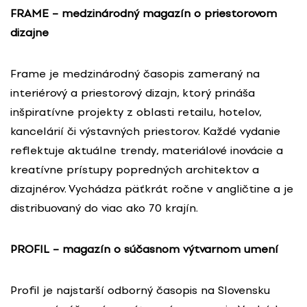
FRAME – medzinárodný magazín o priestorovom
dizajne
Frame je medzinárodný časopis zameraný na
interiérový a priestorový dizajn, ktorý prináša
inšpiratívne projekty z oblasti retailu, hotelov,
kancelárií či výstavných priestorov. Každé vydanie
reflektuje aktuálne trendy, materiálové inovácie a
kreatívne prístupy popredných architektov a
dizajnérov. Vychádza päťkrát ročne v angličtine a je
distribuovaný do viac ako 70 krajín.
PROFIL – magazín o súčasnom výtvarnom umení
Profil je najstarší odborný časopis na Slovensku