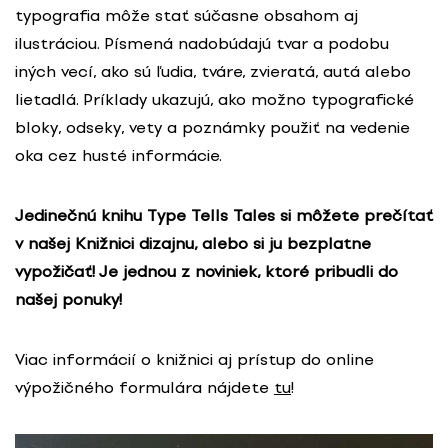
typografia môže stať súčasne obsahom aj
ilustráciou. Písmená nadobúdajú tvar a podobu
iných vecí, ako sú ľudia, tváre, zvieratá, autá alebo
lietadlá. Príklady ukazujú, ako možno typografické
bloky, odseky, vety a poznámky použiť na vedenie
oka cez husté informácie.
Jedinečnú knihu Type Tells Tales si môžete prečítať
v našej Knižnici dizajnu, alebo si ju bezplatne
vypožičať! Je jednou z noviniek, ktoré pribudli do
našej ponuky!
Viac informácií o knižnici aj prístup do online
výpožičného formulára nájdete
tu
!