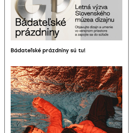
Bádateľské prázdniny sú tu!