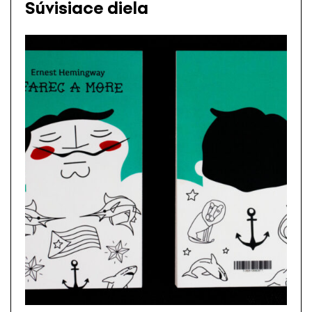
Súvisiace diela